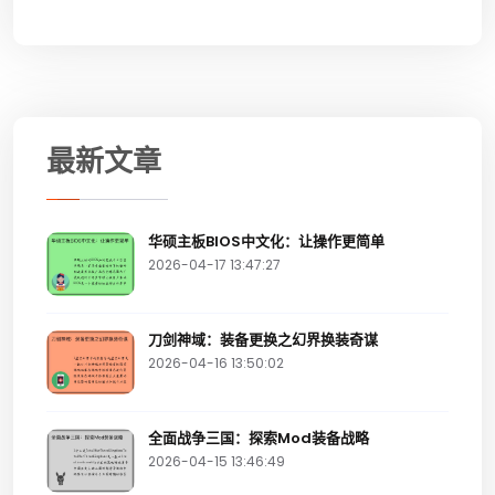
最新文章
华硕主板BIOS中文化：让操作更简单
2026-04-17 13:47:27
刀剑神域：装备更换之幻界换装奇谋
2026-04-16 13:50:02
全面战争三国：探索Mod装备战略
2026-04-15 13:46:49