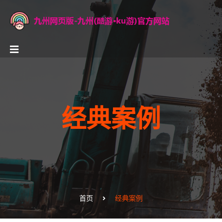
经典案例
首页
经典案例