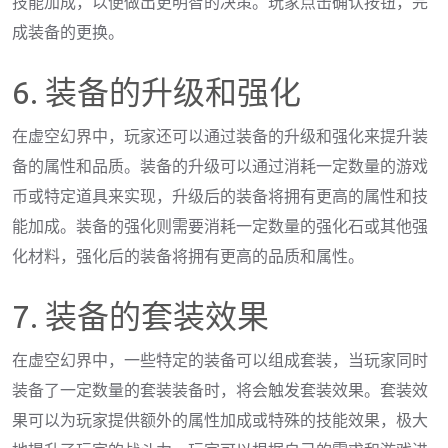
技能加成，以便做出更明智的决策。玩家点击确认按钮，完
成装备的更换。
6. 装备的升级和强化
在虚空幻界中，玩家还可以通过装备的升级和强化来提升装
备的属性和品质。装备的升级可以通过消耗一定数量的游戏
币或特定道具来实现，升级后的装备将拥有更高的属性和技
能加成。装备的强化则需要消耗一定数量的强化石或其他强
化材料，强化后的装备将拥有更高的品质和属性。
7. 装备的套装效果
在虚空幻界中，一些特定的装备可以组成套装，当玩家同时
装备了一定数量的套装装备时，将会触发套装效果。套装效
果可以为玩家提供额外的属性加成或特殊的技能效果，极大