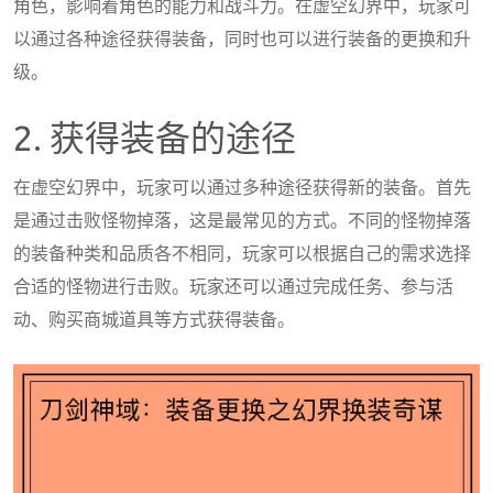
角色，影响着角色的能力和战斗力。在虚空幻界中，玩家可
以通过各种途径获得装备，同时也可以进行装备的更换和升
级。
2. 获得装备的途径
在虚空幻界中，玩家可以通过多种途径获得新的装备。首先
是通过击败怪物掉落，这是最常见的方式。不同的怪物掉落
的装备种类和品质各不相同，玩家可以根据自己的需求选择
合适的怪物进行击败。玩家还可以通过完成任务、参与活
动、购买商城道具等方式获得装备。